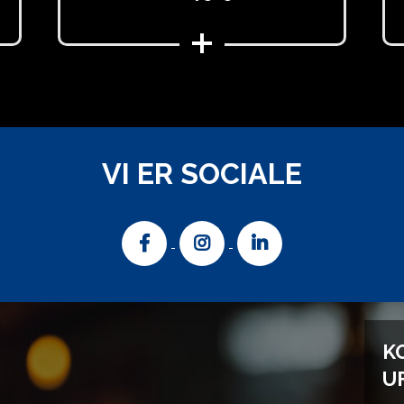
VI ER SOCIALE
K
U