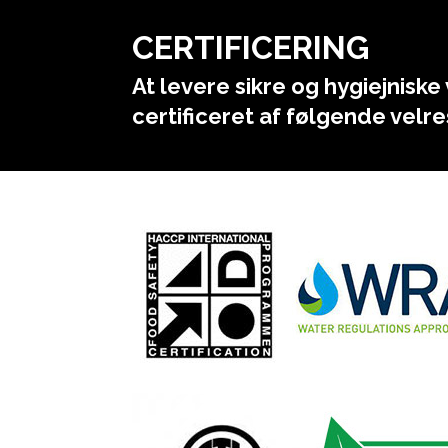
CERTIFICERING
At levere sikre og hygiejniske 
certificeret af følgende vel