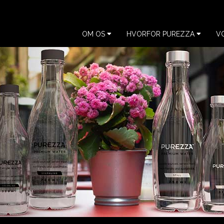
OM OS
HVORFOR PUREZZA
V