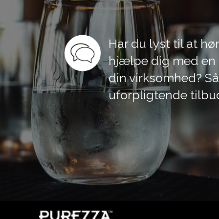
Har du lyst til at 
hjælpe dig med en l
din virksomhed? Så 
uforpligtende tilbu